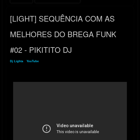
[LIGHT] SEQUÊNCIA COM AS
MELHORES DO BREGA FUNK
#02 - PIKITITO DJ
Dj Lighta
»
YouTube
» [LIGHT] SEQUÊNCIA COM AS MELHORES DO BREGA FUNK
#02 - PIKITITO DJ