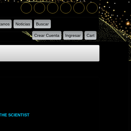
tanos
Noticias
Buscar
Crear Cuenta
Ingresar
Cart
 THE SCIENTIST