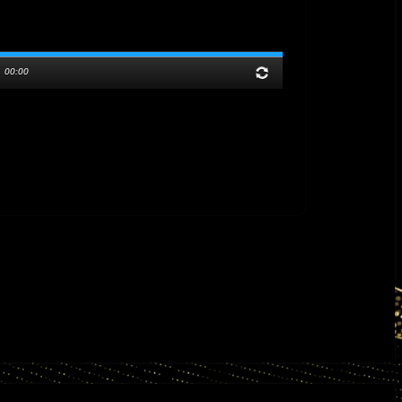
/
00:00