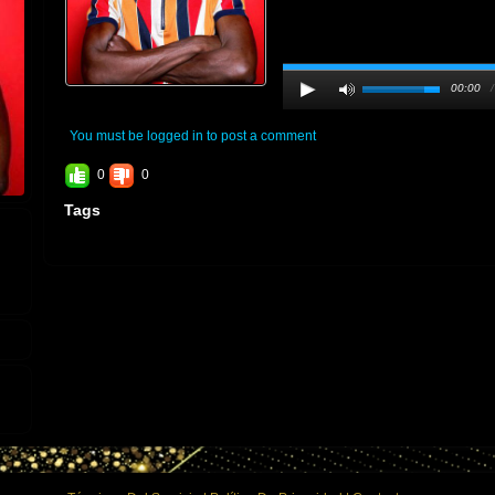
00:00
You must be logged in to post a comment
0
0
Tags