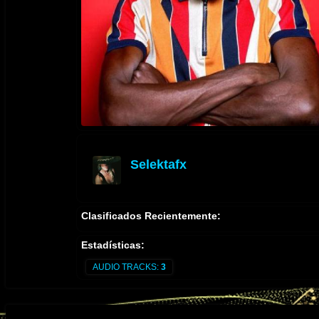
Selektafx
offline
Clasificados Recientemente:
Estadísticas:
AUDIO TRACKS:
3