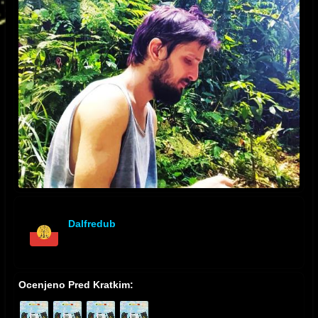
Dalfredub
offline
Ocenjeno Pred Kratkim: