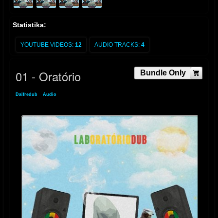
Statistika:
YOUTUBE VIDEOS:
12
AUDIO TRACKS:
4
01 - Oratório
Bundle Only
Dalfredub
»
Audio
» 01 - Oratório