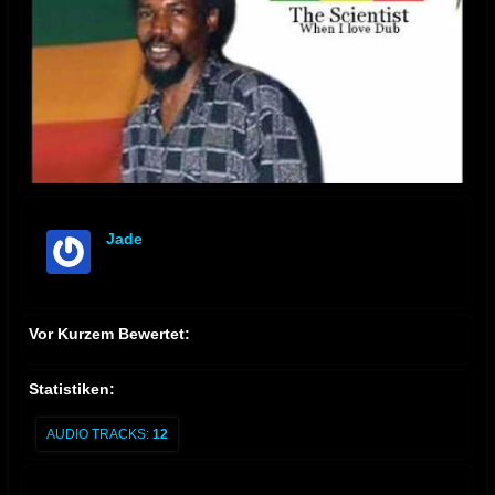
Jade
offline
Vor Kurzem Bewertet:
Statistiken:
AUDIO TRACKS:
12