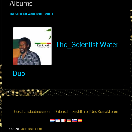
Albums
The Scientist Water Dub
»
Audio
» Albums
The_Scientist Water
Dub
Geschäftsbedingungen
|
Datenschutzrichtlinie
|
Uns Kontaktieren
©2026
Dubmusic.com