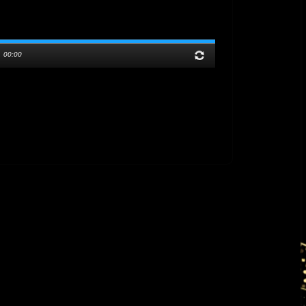
/
00:00