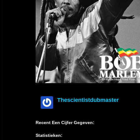
Thescientistdubmaster
offline
Recent Een Cijfer Gegeven:
Statistieken: