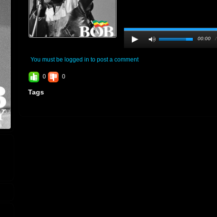
00:00
You must be logged in to post a comment
0
0
Tags