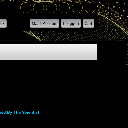
ek
Maak Account
Inloggen
Cart
xed By The Scientist