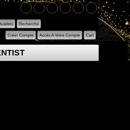
tualités
Recherche
Créer Compte
Accés A Votre Compte
Cart
ENTIST