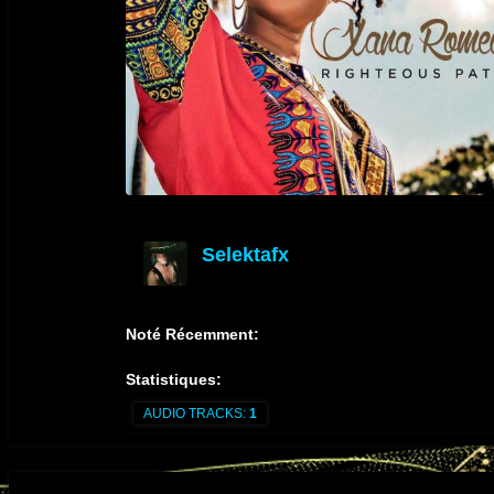
Selektafx
offline
Noté Récemment:
Statistiques:
AUDIO TRACKS:
1