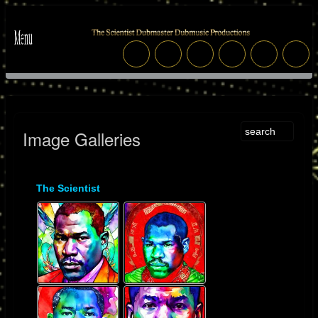
Image Galleries
The Scientist