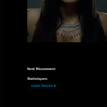
Noté Récemment:
Statistiques:
AUDIO TRACKS:
5