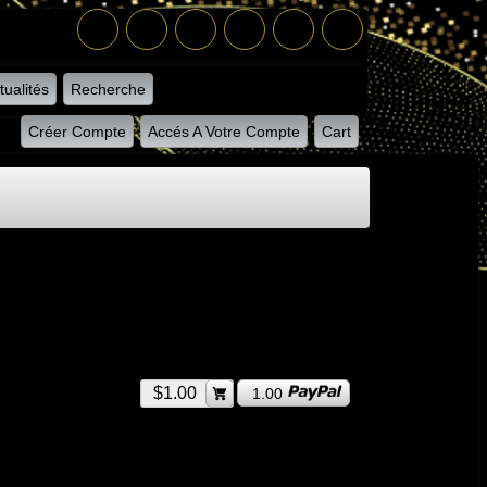
tualités
Recherche
Créer Compte
Accés A Votre Compte
Cart
$1.00
1.00