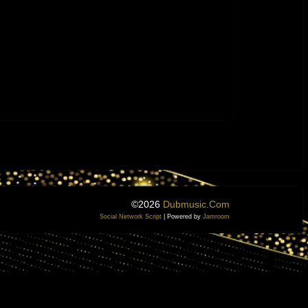
©2026
Dubmusic.com
Social Network Script
| Powered by
Jamroom