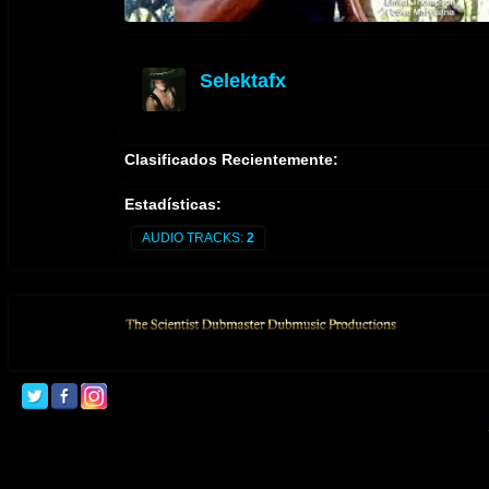
Selektafx
offline
Clasificados Recientemente:
Estadísticas:
AUDIO TRACKS:
2