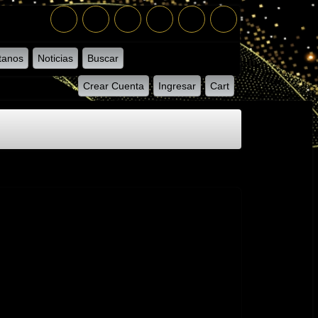
tanos
Noticias
Buscar
Crear Cuenta
Ingresar
Cart