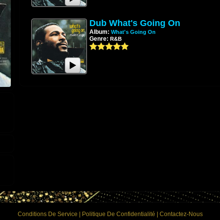
Dub What's Going On
Album:
What's Going On
Genre:
R&B
Conditions De Service
|
Politique De Confidentialité
|
Contactez-Nous