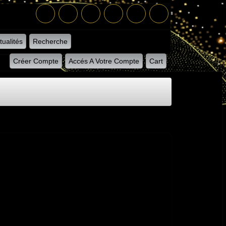
tualités
Recherche
Créer Compte
Accés A Votre Compte
Cart