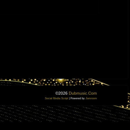
©2026
Dubmusic.com
Social Media Script
| Powered by
Jamroom