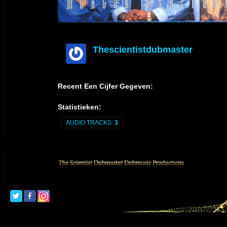
Thescientistdubmaster
offline
Recent Een Cijfer Gegeven:
Statistieken:
AUDIO TRACKS:
3