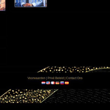
Voorwaarden
|
Privé Beleid
|
Contact Ons