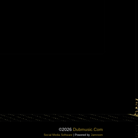
©2026
Dubmusic.com
Social Media Software
| Powered by
Jamroom