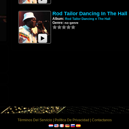
Rod Tailor Dancing In The Hall
Album:
Rod Tailor Dancing n The Hall
Genre:
no-genre
Términos Del Servicio
|
Política De Privacidad
|
Contactanos