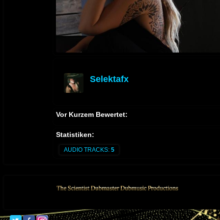
Selektafx
offline
Vor Kurzem Bewertet:
Statistiken:
AUDIO TRACKS:
5