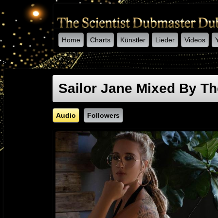
Home
Charts
Künstler
Lieder
Videos
-->
Sailor Jane Mixed By Th
Audio
Followers