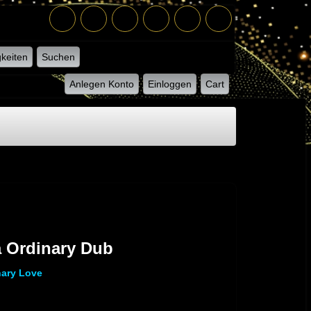
keiten
Suchen
Anlegen Konto
Einloggen
Cart
a Ordinary Dub
nary Love