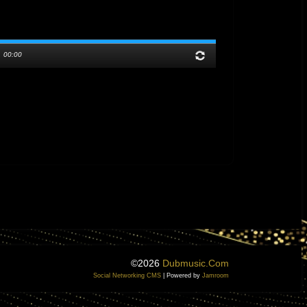
/
00:00
©2026
Dubmusic.com
Social Networking CMS
| Powered by
Jamroom