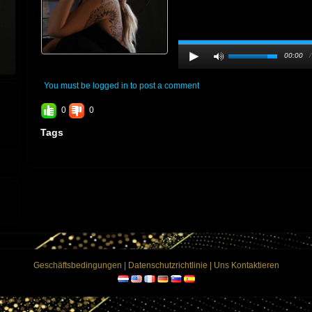
00:00
You must be logged in to post a comment
0
0
Tags
Geschäftsbedingungen
|
Datenschutzrichtlinie
|
Uns Kontaktieren