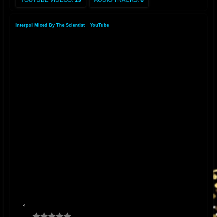
YOUTUBE VIDEOS:
19
AUDIO TRACKS:
6
Interpol Mixed By The Scientist
»
YouTube
»