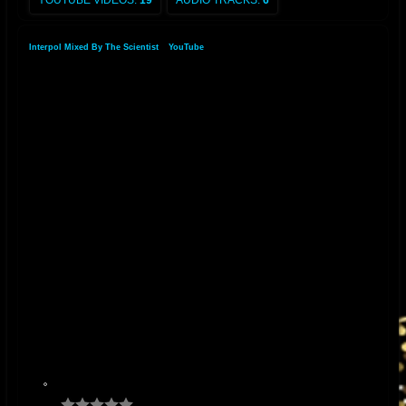
YOUTUBE VIDEOS:
19
AUDIO TRACKS:
6
Interpol Mixed By The Scientist
»
YouTube
»