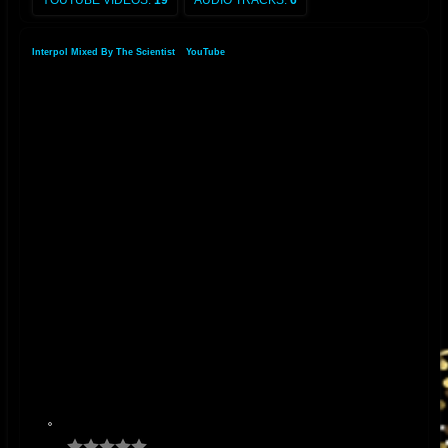
YOUTUBE VIDEOS:
19
AUDIO TRACKS:
6
Interpol Mixed By The Scientist
»
YouTube
»