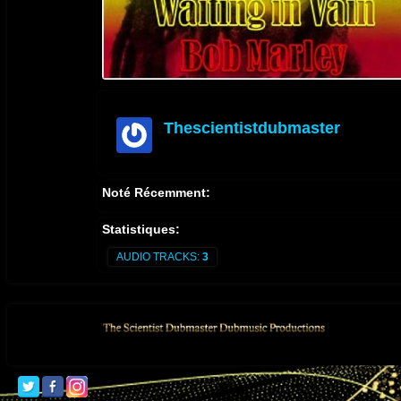
Thescientistdubmaster
offline
Noté Récemment:
Statistiques:
AUDIO TRACKS:
3