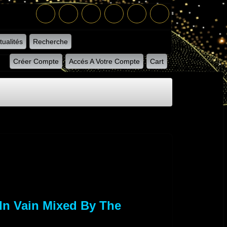
tualités
Recherche
Créer Compte
Accés A Votre Compte
Cart
 In Vain Mixed By The