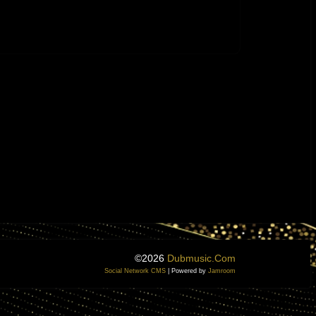
©2026
Dubmusic.com
Social Network CMS
| Powered by
Jamroom