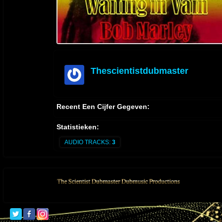
Thescientistdubmaster
offline
Recent Een Cijfer Gegeven:
Statistieken:
AUDIO TRACKS:
3