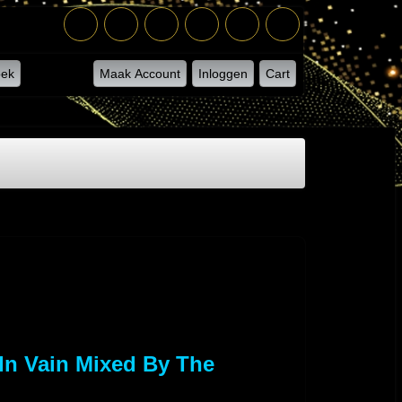
ek
Maak Account
Inloggen
Cart
 In Vain Mixed By The