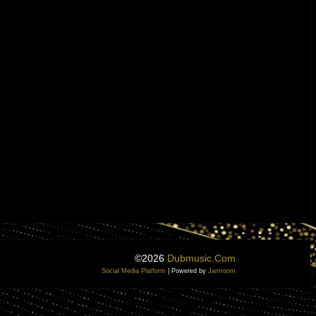
©2026
Dubmusic.com
Social Media Platform
| Powered by
Jamroom