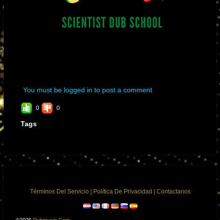
You must be logged in to post a comment
0
0
Tags
Términos Del Servicio
|
Política De Privacidad
|
Contactanos
©2026
Dubmusic.com